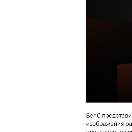
BenQ представи
изображения ра