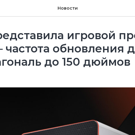
Новости
едставила игровой пр
— частота обновления д
агональ до 150 дюймов