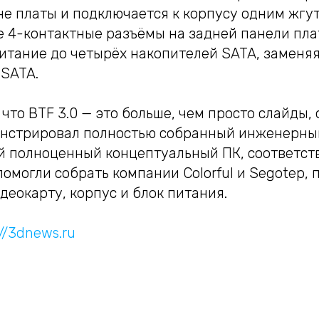
не платы и подключается к корпусу одним жгу
 4-контактные разъёмы на задней панели пл
итание до четырёх накопителей SATA, заменя
 SATA.
 что BTF 3.0 — это больше, чем просто слайды,
нстрировал полностью собранный инженерны
й полноценный концептуальный ПК, соответс
омогли собрать компании Colorful и Segotep,
еокарту, корпус и блок питания.
://3dnews.ru