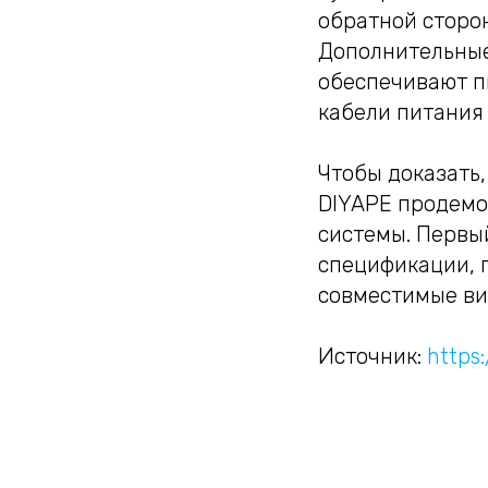
обратной сторо
Дополнительные
обеспечивают п
кабели питания
Чтобы доказать,
DIYAPE продемо
системы. Первы
спецификации, п
совместимые вид
Источник:
https