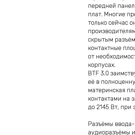
передней панел
плат. Многие пр
только сейчас 
производителям
скрытым разъём
контактные пло
от необходимос
корпусах.
BTF 3.0 заимств
её в полноценн
материнская пл
контактами на 
до 2145 Вт, при
Разъёмы ввода-в
аудиоразъёмы и 