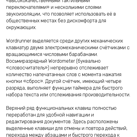
«высококачественными тактильными
переключателями» и несколькими слоями
звукоизоляции, что позволяет использовать её в
общественных местах без дискомфорта для
окружающих.
Wordrunner выделяется среди других механических
клавиатур двумя электромеханическими счётчиками с
вращающимися числовыми барабанами.
Восьмиразрядный Wordometer (буквально
«словосчитатель») непрерывно отслеживает
количество напечатанных слов с момента нажатия
кнопки «сброс». Другой счётчик, имеющий четыре
разряда, выполняет функции таймера для быстрого
набора текста или отслеживания производительности.
Верхний ряд функциональных клавиш полностью
переработан для удобной навигации и
редактирования документов. Здесь расположены
выделенные клавиши для отмены и повтора действий,
перехода между абзацами и быстрого перехода к