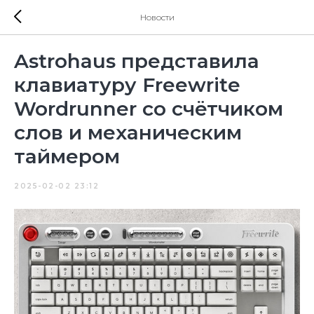
Новости
Astrohaus представила
клавиатуру Freewrite
Wordrunner со счётчиком
слов и механическим
таймером
2025-02-02 23:12