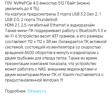
ПЗУ: NVMePCIe 4.0 ёмкостью 512 Гбайт (можно
увеличить до 4 ТБ).
На корпусе предусмотрены 3 порта USB 3.2 Gen 2, 1
USB 2.0, 2 порта Thunderbolt
HDMI 2.1, 2,5-гигабитный Ethernet и аудиоразъём.
Также мини-ПК поддерживает работу с Bluetooth 5.3 и
Wi-Fi 6.Устройство весит 437 граммов, а его размеры
составляют 112 x 112 x 38 мм. Охлаждается ПК активной
системой, состоящей из вентилятора со скоростью
вращения 4600 оборотов в минуту и радиатором с
двумя трубками для отвода тепла. Также во время
презентации компания показала, что устройство
может работать с NAS, внешними видеокартами и
двумя мониторами.Мини-ПК от Xiaomi поставляется с
предустановленной Windows 11.
Подробнее:
3dnews.ru