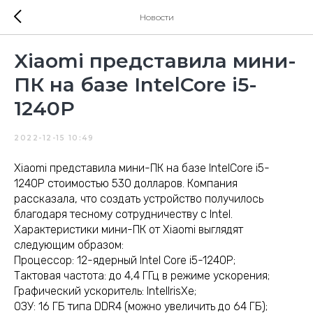
Новости
Xiaomi представила мини-
ПК на базе IntelCore i5-
1240P
2022-12-15 10:49
Xiaomi представила мини-ПК на базе IntelCore i5-
1240P стоимостью 530 долларов. Компания
рассказала, что создать устройство получилось
благодаря тесному сотрудничеству с Intel.
Характеристики мини-ПК от Xiaomi выглядят
следующим образом:
Процессор: 12-ядерный Intel Core i5-1240P;
Тактовая частота: до 4,4 ГГц в режиме ускорения;
Графический ускоритель: IntelIrisXe;
ОЗУ: 16 ГБ типа DDR4 (можно увеличить до 64 ГБ);