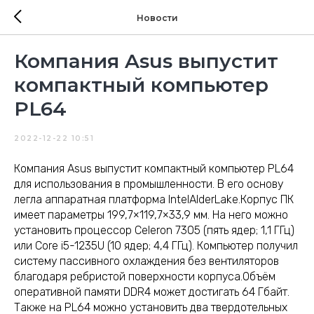
Новости
Компания Asus выпустит
компактный компьютер
PL64
2022-12-22 10:51
Компания Asus выпустит компактный компьютер PL64
для использования в промышленности. В его основу
легла аппаратная платформа IntelAlderLake.Корпус ПК
имеет параметры 199,7×119,7×33,9 мм. На него можно
установить процессор Celeron 7305 (пять ядер; 1,1 ГГц)
или Core i5-1235U (10 ядер; 4,4 ГГц). Компьютер получил
систему пассивного охлаждения без вентиляторов
благодаря ребристой поверхности корпуса.Объём
оперативной памяти DDR4 может достигать 64 Гбайт.
Также на PL64 можно установить два твердотельных