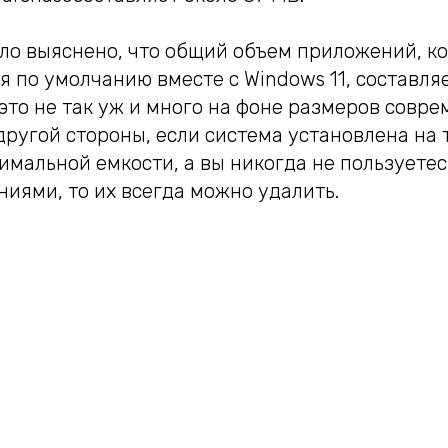
ыло выяснено, что общий объем приложений, к
 по умолчанию вместе с Windows 11, составляет
это не так уж и много на фоне размеров совр
другой стороны, если система установлена на
мальной емкости, а вы никогда не пользуетес
иями, то их всегда можно удалить.