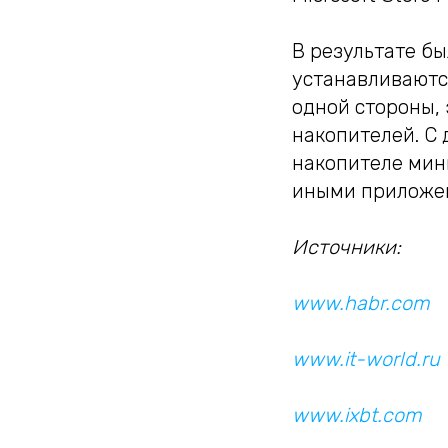
В результате б
устанавливаются
одной стороны, 
накопителей. С 
накопителе мини
иными приложен
Источники:
www.habr.com
www.it-world.ru
www.ixbt.com