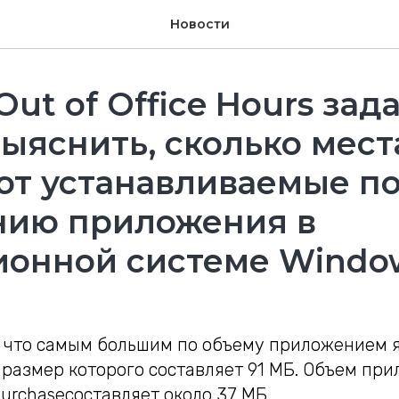
Новости
Out of Office Hours зад
ыяснить, сколько мест
ют устанавливаемые п
нию приложения в
онной системе Window
, что самым большим по объему приложением 
, размер которого составляет 91 МБ. Объем пр
 Purchaseсоставляет около 37 МБ.