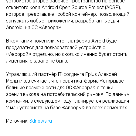
устройстве второе рабочее пространство на основе
открытого кода Android Open Source Project (AOSP),
которое представляет собой контейнер, позволяющий
запускать любые приложения, разработанные для
Android, на ОС «Аврора».
В компании пояснили, что платформа Avroid будет
продаваться для пользователей устройств с
«Авророй» отдельно, но сколько именно будет стоить
лицензия, сказано не было.
Управляющий партнёр IT-холдинга Fplus Алексей
Мельников считает, что новая платформа «открывает
большие возможности для ОС «Аврора» с точки
зрения выхода на потребительский рынок». По данным
компании, в следующем году планируется реализация
2 млн устройств на базе «Авроры» во всех сегментах.
Источник:
3dnews.ru