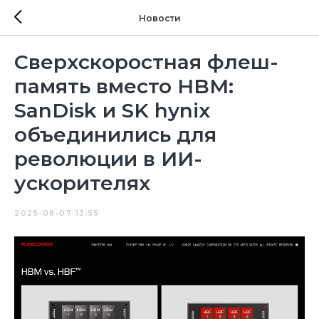
Новости
Сверхскоростная флеш-
память вместо HBM:
SanDisk и SK hynix
объединились для
революции в ИИ-
ускорителях
2025-08-07 13:55