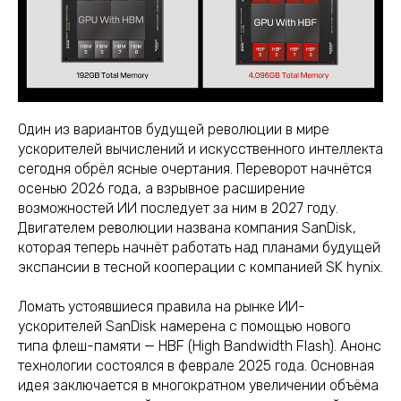
Один из вариантов будущей революции в мире
ускорителей вычислений и искусственного интеллекта
сегодня обрёл ясные очертания. Переворот начнётся
осенью 2026 года, а взрывное расширение
возможностей ИИ последует за ним в 2027 году.
Двигателем революции названа компания SanDisk,
которая теперь начнёт работать над планами будущей
экспансии в тесной кооперации с компанией SK hynix.
Ломать устоявшиеся правила на рынке ИИ-
ускорителей SanDisk намерена с помощью нового
типа флеш-памяти — HBF (High Bandwidth Flash). Анонс
технологии состоялся в феврале 2025 года. Основная
идея заключается в многократном увеличении объёма