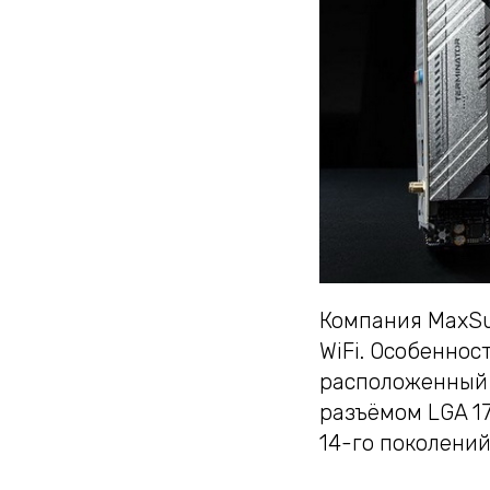
Компания MaxSu
WiFi. Особеннос
расположенный 
разъёмом LGA 17
14-го поколений