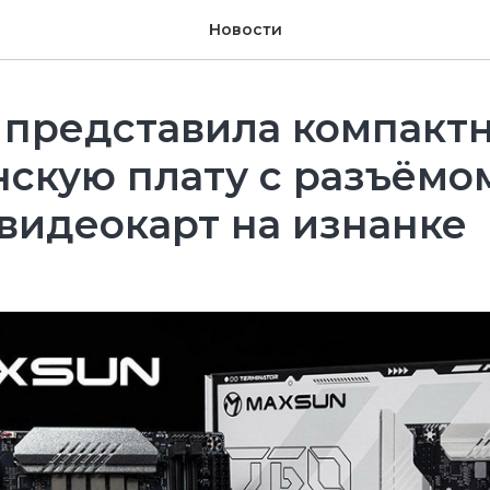
Новости
 представила компакт
скую плату с разъёмо
 видеокарт на изнанке