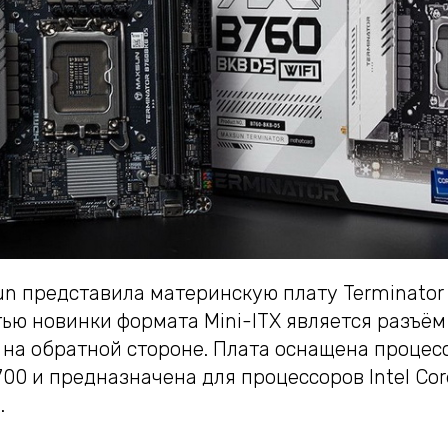
n представила материнскую плату Terminator
тью новинки формата Mini-ITX является разъём 
на обратной стороне. Плата оснащена проце
00 и предназначена для процессоров Intel Core
.