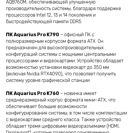
AQB760M, обеспечивающей улучшенную
производительность системы, благодаря поддержке
процессоров Intel 12, 13 и 14 поколения и
быстродействующей памяти DDR5.
ПК Aquarius Pro K790
– офисный ПК с
полноразмерным корпусом формата ATX. Он
предназначен для высокопроизводительных
конфигураций системы с мощными центральными
процессорами и видеокартами. Устройство обладает
возможностью установки видеокарт до 350 мм
(включая Nvidia RTX4090), что позволяет получить
систему уровня графической станции.
ПК Aquarius Pro K760
– новинка имеет
среднеразмерный корпус формата мини-ATX, что
обеспечивает большие возможности
конфигурирования системы, в том числе комплектации
с видеокартами среднего класса. Также устройство
обладает тремя цифровыми видеоразъемами (HDMI,
Displayport), которые позволяют одновременно