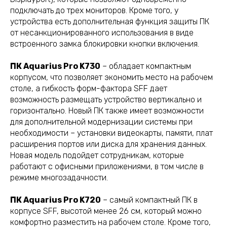
подключать до трех мониторов. Кроме того, у
устройства есть дополнительная функция защиты ПК
от несанкционированного использования в виде
встроенного замка блокировки кнопки включения.
ПК Aquarius Pro K730
– обладает компактным
корпусом, что позволяет экономить место на рабочем
столе, а гибкость форм-фактора SFF дает
возможность размещать устройство вертикально и
горизонтально. Новый ПК также имеет возможности
для дополнительной модернизации системы при
необходимости – установки видеокарты, памяти, плат
расширения портов или диска для хранения данных.
Новая модель подойдет сотрудникам, которые
работают с офисными приложениями, в том числе в
режиме многозадачности.
ПК Aquarius Pro K720
– самый компактный ПК в
корпусе SFF, высотой менее 26 см, который можно
комфортно разместить на рабочем столе. Кроме того,