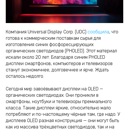
Компания Universal Display Corp. (UDC)
сообщила
, что
готова к коммерческим поставкам сырья для
изготовления синих фосфоресцирующих
органических светодиодов (PHOLED). Этот материал
искали около 20 лет. Благодаря синим PHOLED
дисплеи смартфонов, компьютеров и телевизоров
станут экономичнее, долговечнее и ярче. Ждать
осталось недолго.
Сегодня мир завоёвывают дисплеи на OLED —
органических светодиодах. Они проникли в
смартфоны, ноутбуки и телевизоры премиального
класса. Такие дисплеи яркие, относительно мало
потребляют и по-настоящему чёрные там, где надо. У
дисплеев OLED разная конструкция — они могут быть
как из массива трёхцветных светодиодов, так и на