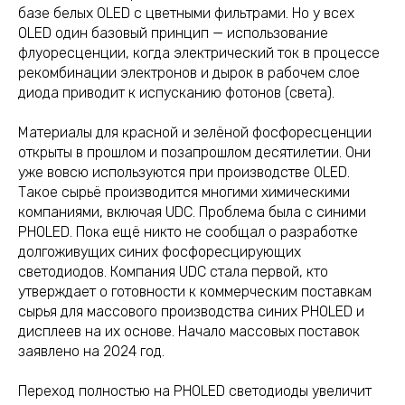
базе белых OLED с цветными фильтрами. Но у всех
OLED один базовый принцип — использование
флуоресценции, когда электрический ток в процессе
рекомбинации электронов и дырок в рабочем слое
диода приводит к испусканию фотонов (света).
Материалы для красной и зелёной фосфоресценции
открыты в прошлом и позапрошлом десятилетии. Они
уже вовсю используются при производстве OLED.
Такое сырьё производится многими химическими
компаниями, включая UDC. Проблема была с синими
PHOLED. Пока ещё никто не сообщал о разработке
долгоживущих синих фосфоресцирующих
светодиодов. Компания UDC стала первой, кто
утверждает о готовности к коммерческим поставкам
сырья для массового производства синих PHOLED и
дисплеев на их основе. Начало массовых поставок
заявлено на 2024 год.
Переход полностью на PHOLED светодиоды увеличит