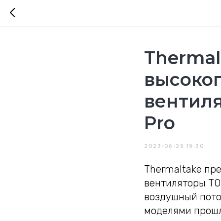
Thermal
высоко
вентиля
Pro
2023-06-29 19:30
Thermaltake пр
вентиляторы TO
воздушный пото
моделями прошло