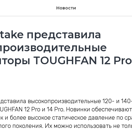
Новости
take представила
производительные
торы TOUGHFAN 12 Pro 
едставила высокопроизводительные 120- и 14
UGHFAN 12 Pro и 14 Pro. Новинки обеспечиваю
к и более высокое статическое давление по с
го поколения. Их можно использовать не толь