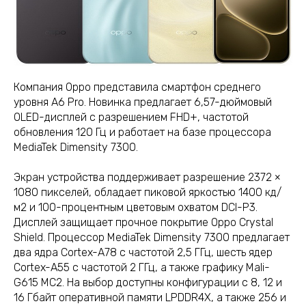
Компания Oppo представила смартфон среднего
уровня A6 Pro. Новинка предлагает 6,57-дюймовый
OLED-дисплей с разрешением FHD+, частотой
обновления 120 Гц и работает на базе процессора
MediaTek Dimensity 7300.
Экран устройства поддерживает разрешение 2372 ×
1080 пикселей, обладает пиковой яркостью 1400 кд/
м2 и 100-процентным цветовым охватом DCI-P3.
Дисплей защищает прочное покрытие Oppo Crystal
Shield. Процессор MediaTek Dimensity 7300 предлагает
два ядра Cortex-A78 с частотой 2,5 ГГц, шесть ядер
Cortex-A55 с частотой 2 ГГц, а также графику Mali-
G615 MC2. На выбор доступны конфигурации с 8, 12 и
16 Гбайт оперативной памяти LPDDR4X, а также 256 и