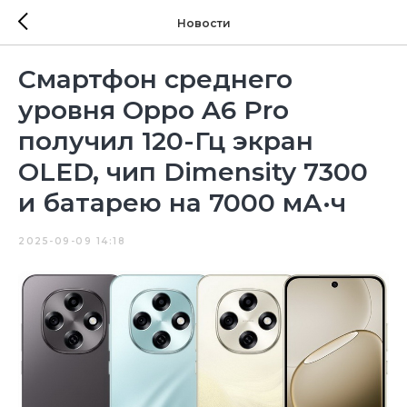
Новости
Смартфон среднего
уровня Oppo A6 Pro
получил 120-Гц экран
OLED, чип Dimensity 7300
и батарею на 7000 мА·ч
2025-09-09 14:18