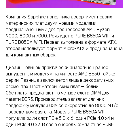
Компания Sapphire пополнила ассортимент своих
материнских плат двумя новыми моделями,
предназначенными для процессоров AMD Ryzen
9000, 8000 и 7000. Речь идёт о PURE B850A WIFI и
PURE B850M WIFI. Первая выполнена в формате ATX,
вторая использует формат Micro-ATX и предназначена
для компактных сборок.
Дизайн новинок практически аналогичен ранее
выпущенным моделям на чипсете AMD B650 той же
серии. Разница заключается лишь в декоративных
элементах. Цвет материнских плат — белый.
Обе платы предлагают по четыре слота DIMM для
памяти DDR5. Производитель заявляет для них
поддержку модулей ОЗУ со скоростью до 8000 МТ/с
посредством разгона. Модель PURE B850A WIFI
получила один слот PCIe 5.0 x16, один PCIe 4.0 x4 и
один PCIe 4.0 x2. В свою очередь компактная PURE