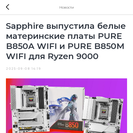
Новости
Sapphire выпустила белые
материнские платы PURE
B850A WIFI и PURE B850M
WIFI для Ryzen 9000
2025-09-08 14:19