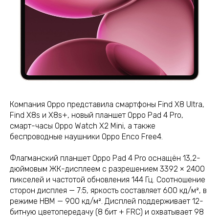
Компания Oppo представила смартфоны Find X8 Ultra,
Find X8s и X8s+, новый планшет Oppo Pad 4 Pro,
смарт-часы Oppo Watch X2 Mini, а также
беспроводные наушники Oppo Enco Free4.
Флагманский планшет Oppo Pad 4 Pro оснащён 13,2-
дюймовым ЖК-дисплеем с разрешением 3392 × 2400
пикселей и частотой обновления 144 Гц. Соотношение
сторон дисплея — 7:5, яркость составляет 600 кд/м², в
режиме HBM — 900 кд/м². Дисплей поддерживает 12-
битную цветопередачу (8 бит + FRC) и охватывает 98