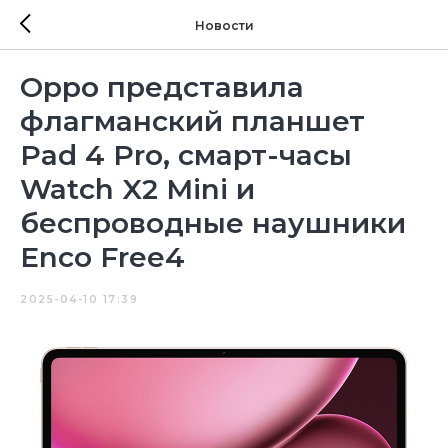
Новости
Oppo представила
флагманский планшет
Pad 4 Pro, смарт-часы
Watch X2 Mini и
беспроводные наушники
Enco Free4
2025-04-10 17:39