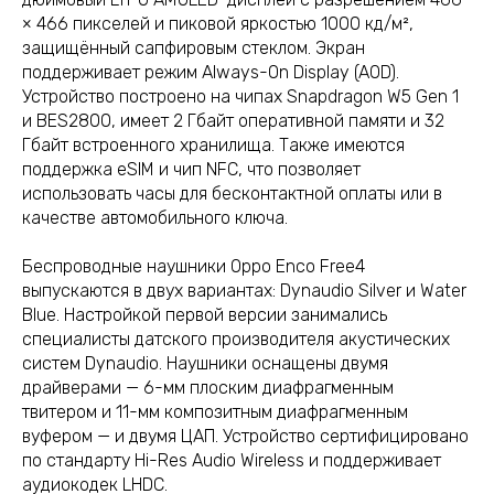
× 466 пикселей и пиковой яркостью 1000 кд/м²,
защищённый сапфировым стеклом. Экран
поддерживает режим Always-On Display (AOD).
Устройство построено на чипах Snapdragon W5 Gen 1
и BES2800, имеет 2 Гбайт оперативной памяти и 32
Гбайт встроенного хранилища. Также имеются
поддержка eSIM и чип NFC, что позволяет
использовать часы для бесконтактной оплаты или в
качестве автомобильного ключа.
Беспроводные наушники Oppo Enco Free4
выпускаются в двух вариантах: Dynaudio Silver и Water
Blue. Настройкой первой версии занимались
специалисты датского производителя акустических
систем Dynaudio. Наушники оснащены двумя
драйверами — 6-мм плоским диафрагменным
твитером и 11-мм композитным диафрагменным
вуфером — и двумя ЦАП. Устройство сертифицировано
по стандарту Hi-Res Audio Wireless и поддерживает
аудиокодек LHDC.